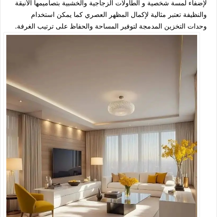
لإضفاء لمسة شخصية و الطاولات الزجاجية والخشبية بتصاميمها الأنيقة
والنظيفة تعتبر مثالية لإكمال المظهر العصري كما يمكن استخدام
وحدات التخزين المدمجة لتوفير المساحة والحفاظ على ترتيب الغرفة.