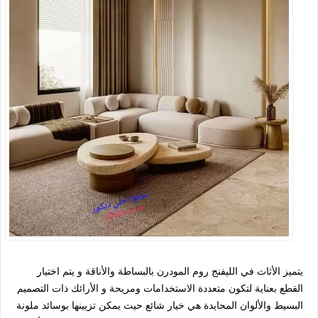
يتميز الأثاث في الليفنج روم المودرن بالبساطة والأناقة و يتم اختيار
القطع بعناية لتكون متعددة الاستخدامات ومريحة و الأرائك ذات التصميم
البسيط والألوان المحايدة هي خيار شائع حيث يمكن تزيينها بوسائد ملونة