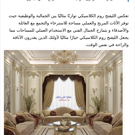
تعكس الليفنج روم الكلاسيكي توازنًا مثاليًا بين الجمالية والوظيفية حيث
توفر الأثاث المريح والعملي مساحة للاسترخاء والتجمع مع العائلة
والأصدقاء و يتمازج الجمال الفني مع الاستخدام العملي للمساحات مما
يجعل الليفنج روم الكلاسيكي خيارًا مثاليًا لأولئك الذين يقدرون الأناقة
والراحة في نفس الوقت.