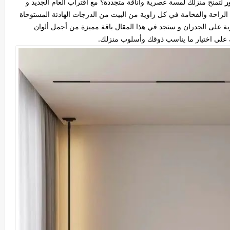
لتمنح منزلك لمسة عصرية وأناقة متجددة؟ مع اقتراب العام الجديد و
 الراحة والفخامة في كل زاوية من البيت من الدرجات الهادئة المستوحاة
وية على الجدران و ستجد في هذا المقال باقة مميزة من أجمل ألوان