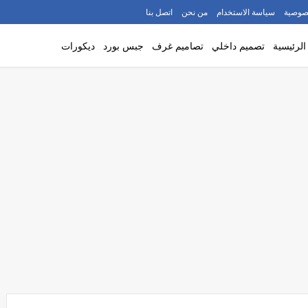
صوصية
سياسة الاستخدام
من نحن
اتصل بنا
لرئيسية
تصميم داخلي
تصاميم غرف
جبس بورد
ديكورات