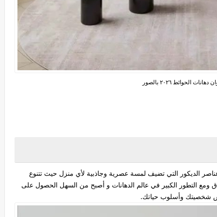
هانات الحوائط ٢٠٢٦ بالصور
 2026 من أبرز عناصر الديكور التي تضيف لمسة عصرية وجاذبية لأي منزل حيث تتنوع
ذواق ومع التطور الكبير في عالم الدهانات و أصبح من السهل الحصول على
عكس شخصيتك وأسلوب حياتك.