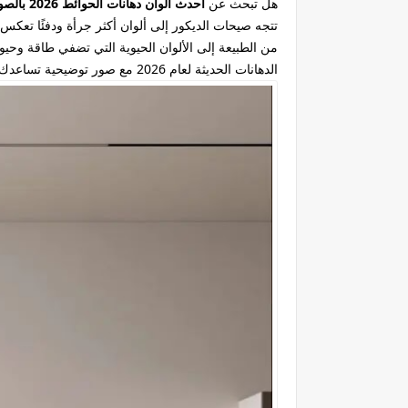
هل تبحث عن
أحدث ألوان دهانات الحوائط 2026 بالصور
تتجه صيحات الديكور إلى ألوان أكثر جرأة ودفئًا تعكس
من الطبيعة إلى الألوان الحيوية التي تضفي طاقة وحي
الدهانات الحديثة لعام 2026 مع صور توضيحية تساعدك على اختيار ما يناسب ذوقك وأسلوب منزلك.