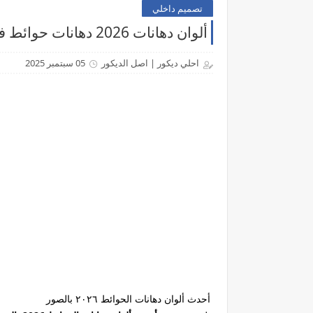
تصميم داخلي
ألوان دهانات 2026 دهانات حوائط فاتحة - موقع احلي ديكور
احلي ديكور | اصل الديكور
05 سبتمبر 2025
أحدث ألوان دهانات الحوائط ٢٠٢٦ بالصور