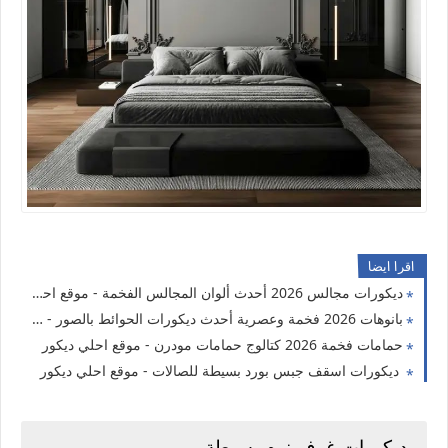
اقرا ايضا
ديكورات مجالس 2026 أحدث ألوان المجالس الفخمة - موقع احلي ديكور
بانوهات 2026 فخمة وعصرية أحدث ديكورات الحوائط بالصور - موقع احلي ديكور
حمامات فخمة 2026 كتالوج حمامات مودرن - موقع احلي ديكور
ديكورات اسقف جبس بورد بسيطة للصالات - موقع احلي ديكور
ديكورات غرف نوم بسيطة