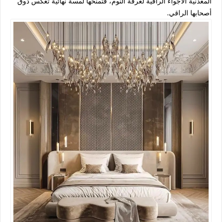
المعدنية الأجواء الراقية لغرفة النوم، فتمنحها لمسة نهائية تعكس ذوق
أصحابها الراقي.