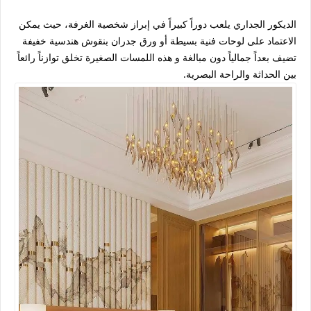
الديكور الجداري يلعب دوراً كبيراً في إبراز شخصية الغرفة، حيث يمكن
الاعتماد على لوحات فنية بسيطة أو ورق جدران بنقوش هندسية خفيفة
تضيف بعداً جمالياً دون مبالغة و هذه اللمسات الصغيرة تخلق توازناً رائعاً
بين الحداثة والراحة البصرية.