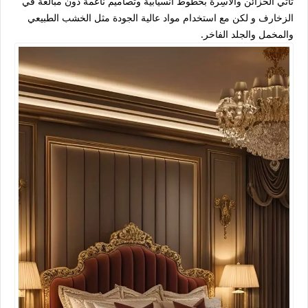
تأتي الخزائن والأسِرة بخطوط انسيابية وتصاميم ناعمة دون مبالغة في
الزخارف و لكن مع استخدام مواد عالية الجودة مثل الخشب الطبيعي
والمخمل والجلد الفاخر.