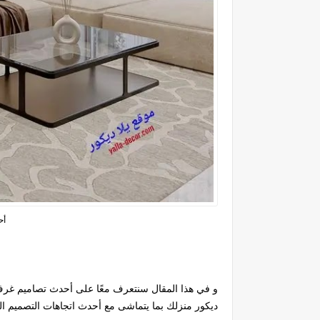
أح
و
في هذا المقال سنتعرف معًا على
أحدث تصاميم غرف ا
ديكور منزلك بما يتماشى مع أحدث اتجاهات التصميم الد