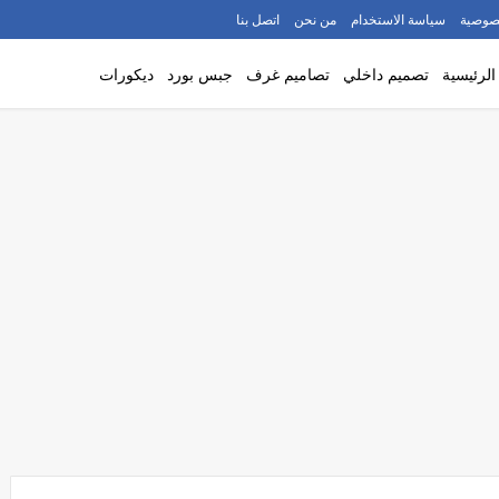
صوصية
سياسة الاستخدام
من نحن
اتصل بنا
لرئيسية
تصميم داخلي
تصاميم غرف
جبس بورد
ديكورات