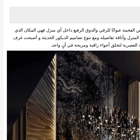
الفخمة عنوانًا للرقي والذوق الرفيع داخل أي منزل فهي المكان الذي
منزل وأناقة تفاصيله ومع تنوع تصاميم الديكور الحديثة و أصبحت غرف
العصرية لتخلق أجواء راقية ومريحة في آنٍ واحد.