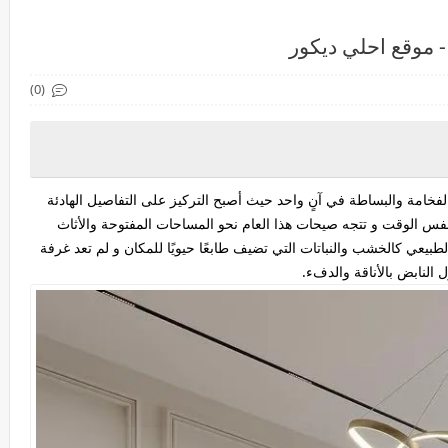
(0)
فخامة والبساطة في آنٍ واحد حيث أصبح التركيز على التفاصيل الهادئة
ي نفس الوقت و تتجه صيحات هذا العام نحو
المساحات المفتوحة
والأثاث
لطبيعي
كالخشب والنباتات التي تضيف طابعًا حيويًا للمكان و لم تعد غرفة
 النابض بالأناقة والدفء.