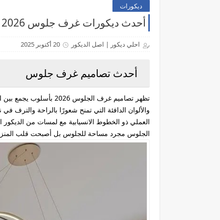
ديكورات
أحدث ديكورات غرف جلوس 2026 - موقع احلي ديكور
احلي ديكور | اصل الديكور
20 أكتوبر 2025
أحدث تصاميم غرف جلوس
تظهر
تصاميم غرف الجلوس 2026
بأسلوب يجمع بين ال
والألوان الدافئة التي تمنح شعورًا بالراحة والترف ف
العملي ذو الخطوط الانسيابية مع لمسات من
الديكور ا
الجلوس مجرد مساحة للجلوس بل أصبحت
قلب المنزل