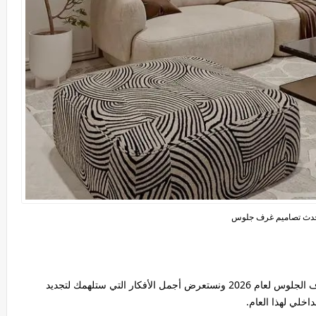
دث تصاميم غرف جلوس
لجلوس لعام 2026
ونستعرض أجمل الأفكار التي ستلهمك لتجديد
اخلي لهذا العام.