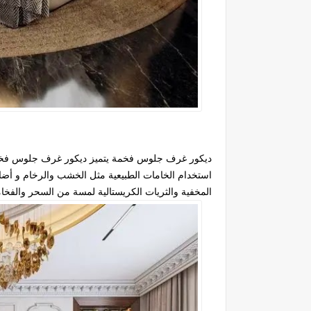
ديكور غرف جلوس فخمة يتميز ديكور غرف جلوس فخمة بال
استخدام الخامات الطبيعية مثل الخشب والرخام و أض
المخفية والثريات الكريستالية لمسة من السحر والفخام