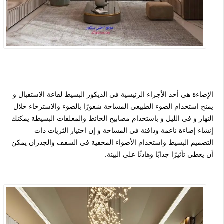
الإضاءة هي أحد الأجزاء الرئيسية في الديكور البسيط لقاعة الاستقبال و
يمنح استخدام الضوء الطبيعي المساحة شعورًا بالضوء والاسترخاء خلال
النهار و في الليل و باستخدام مصابيح الحائط والمعلقات البسيطة يمكنك
إنشاء إضاءة ناعمة ودافئة في المساحة و إن اختيار الثريات ذات
التصميم البسيط واستخدام الأضواء المخفية في السقف والجدران يمكن
أن يعطي تأثيرًا جذابًا وهادئًا على البيئة.