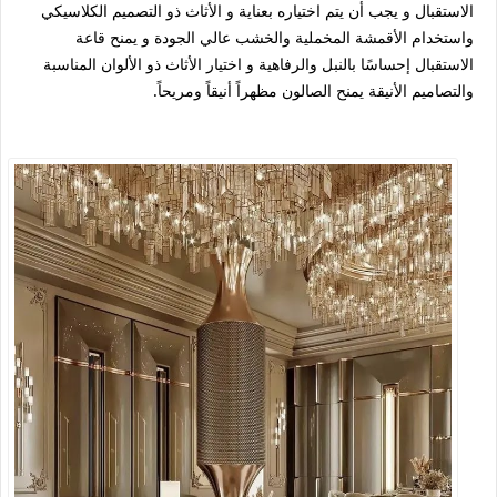
الاستقبال و يجب أن يتم اختياره بعناية و الأثاث ذو التصميم الكلاسيكي
واستخدام الأقمشة المخملية والخشب عالي الجودة و يمنح قاعة
الاستقبال إحساسًا بالنبل والرفاهية و اختيار الأثاث ذو الألوان المناسبة
والتصاميم الأنيقة يمنح الصالون مظهراً أنيقاً ومريحاً.