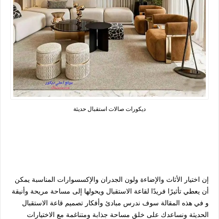
ديكورات صالات استقبال حديثة
إن اختيار الأثاث والإضاءة ولون الجدران والإكسسوارات المناسبة يمكن
أن يعطي تأثيرًا فريدًا لقاعة الاستقبال ويحولها إلى مساحة مريحة وأنيقة
و في هذه المقالة سوف ندرس مبادئ وأفكار تصميم قاعة الاستقبال
الحديثة ونساعدك على خلق مساحة جذابة ومتناغمة مع الاختيارات