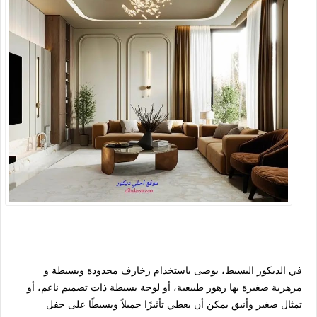
في الديكور البسيط، يوصى باستخدام زخارف محدودة وبسيطة و
مزهرية صغيرة بها زهور طبيعية، أو لوحة بسيطة ذات تصميم ناعم، أو
تمثال صغير وأنيق يمكن أن يعطي تأثيرًا جميلاً وبسيطًا على حفل