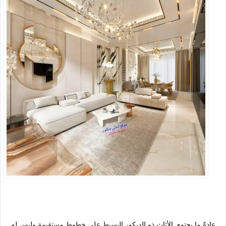
عادةً ما يحتوي الأثاث ذو الديكور البسيط على خطوط مستقيمة وليس له