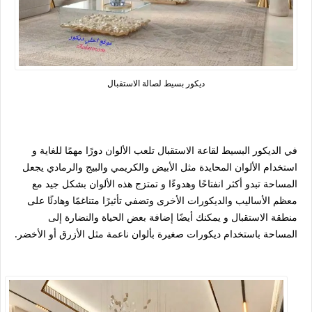
ديكور بسيط لصالة الاستقبال
في الديكور البسيط لقاعة الاستقبال تلعب الألوان دورًا مهمًا للغاية و
استخدام الألوان المحايدة مثل الأبيض والكريمي والبيج والرمادي يجعل
المساحة تبدو أكثر انفتاحًا وهدوءًا و تمتزج هذه الألوان بشكل جيد مع
معظم الأساليب والديكورات الأخرى وتضفي تأثيرًا متناغمًا وهادئًا على
منطقة الاستقبال و يمكنك أيضًا إضافة بعض الحياة والنضارة إلى
المساحة باستخدام ديكورات صغيرة بألوان ناعمة مثل الأزرق أو الأخضر.