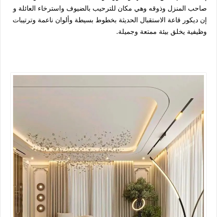
صاحب المنزل وذوقه وهي مكان للترحيب بالضيوف واسترخاء العائلة و
إن ديكور قاعة الاستقبال الحديثة بخطوط بسيطة وألوان ناعمة وترتيبات
وظيفية يخلق بيئة ممتعة وجميلة.