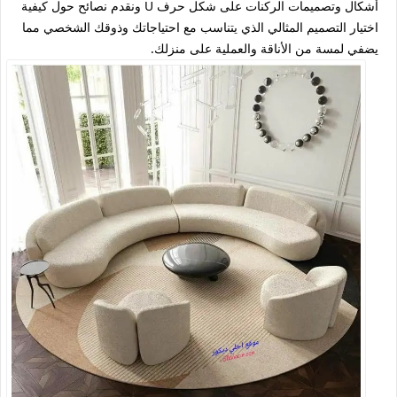
أشكال وتصميمات الركنات على شكل حرف U ونقدم نصائح حول كيفية
اختيار التصميم المثالي الذي يتناسب مع احتياجاتك وذوقك الشخصي مما
يضفي لمسة من الأناقة والعملية على منزلك.