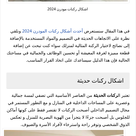
اشكال ركنات مودرن 2024
في هذا المقال سنستعرض
أحدث أشكال ركنات المودرن 2024
ونلقي
نظرة على الاتجاهات الحديثة في التصميم والمواد المستخدمة بالإضافة
إلى نصائح لاختيار الركنة المثالية لمنزلك سواء كنت تبحث عن إضافة
قطعة مميزة لغرفة المعيشة أو تحسين الوظائف والجمالية في مساحتك
الحالية فإن هذا الدليل سيساعدك على اتخاذ القرار المناسب.
اشكال ركنات حديثة
تعتبر ال
ركنات الحديثة
من العناصر الأساسية التي تضفي لمسة جمالية
وعصرية على المساحات الداخلية في المنازل و مع التطور المستمر في
مجال التصميم الداخلي أصبحت الركنات لا تقتصر فقط على كونها أماكن
للجلوس بل أصبحت جزءًا لا يتجزأ من الهوية البصرية للمنزل و تعكس
الذوق الشخصي وتوفر راحة واسترخاء لأفراد الأسرة والضيوف.