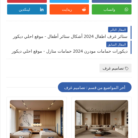
واتساب
ريدايت
لينكدين
المقال التالي
ستائر غرف اطفال 2024 أشكال ستائر أطفال - موقع احلي ديكور
المقال السابق
ديكورات حمامات مودرن 2024 حمامات منازل - موقع احلي ديكور
تصاميم غرف
أخر المواضيع من قسم : تصاميم غرف