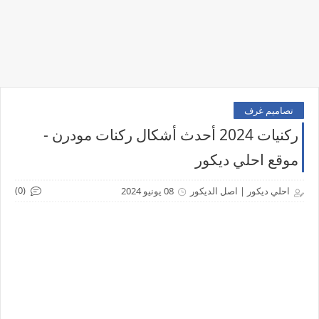
تصاميم غرف
ركنيات 2024 أحدث أشكال ركنات مودرن -
موقع احلي ديكور
(0)
احلي ديكور | اصل الديكور
08 يونيو 2024