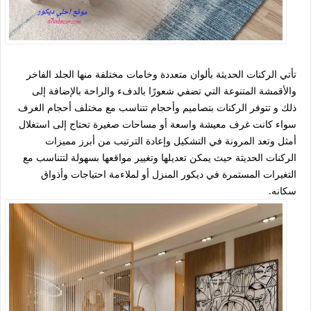
تأتي الركنات الحديثة بألوان متعددة وخامات مختلفة منها الجلد الفاخر
والأقمشة المتنوعة التي تضفي شعورًا بالدفء والراحة بالإضافة إلى
ذلك و تتوفر الركنات بتصاميم وأحجام تتناسب مع مختلف أحجام الغرف
سواء كانت غرف معيشة واسعة أو مساحات صغيرة تحتاج إلى استغلال
أمثل وتعد المرونة في التشكيل وإعادة الترتيب من أبرز مميزات
الركنات الحديثة حيث يمكن تعديلها وتغيير مواقعها بسهولة لتتناسب مع
التغيرات المستمرة في ديكور المنزل أو لملاءمة احتياجات وأذواق
سكانه.