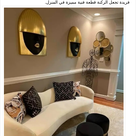
فريدة تجعل الركنة قطعة فنية مميزة في المنزل.