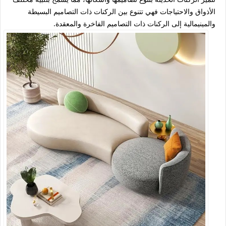
الأذواق والاحتياجات فهي تتنوع بين الركنات ذات التصاميم البسيطة
والمينيمالية إلى الركنات ذات التصاميم الفاخرة والمعقدة.