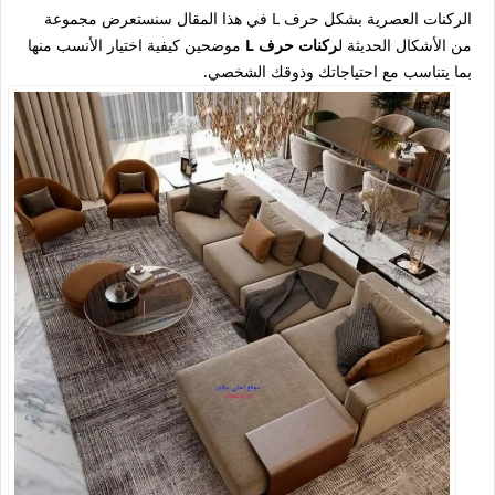
الركنات العصرية بشكل حرف L في هذا المقال سنستعرض مجموعة
من الأشكال الحديثة ل
ركنات حرف L
موضحين كيفية اختيار الأنسب منها
بما يتناسب مع احتياجاتك وذوقك الشخصي.