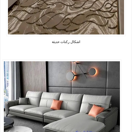
اشكال ركنات حديثة