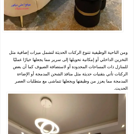
ومن الناحية الوظيفية تتنوع الركنات الحديثة لتشمل ميزات إضافية مثل
التخزين الداخلي أو إمكانية تحويلها إلى سرير مما يجعلها خيارًا عمليًا
للمنازل ذات المساحات المحدودة أو لاستضافة الضيوف كما أن بعض
الركنات تأتي بتقنيات حديثة مثل منافذ الشحن المدمجة أو الإضاءة
المدمجة مما يعزز من وظيفتها ويجعلها تتماشى مع متطلبات العصر
الحديث.