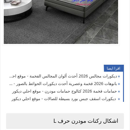
اقرا ايضا
ديكورات مجالس 2026 أحدث ألوان المجالس الفخمة - موقع احلي ديكور
بانوهات 2026 فخمة وعصرية أحدث ديكورات الحوائط بالصور - موقع احلي ديكور
حمامات فخمة 2026 كتالوج حمامات مودرن - موقع احلي ديكور
ديكورات اسقف جبس بورد بسيطة للصالات - موقع احلي ديكور
اشكال ركنات مودرن حرف L