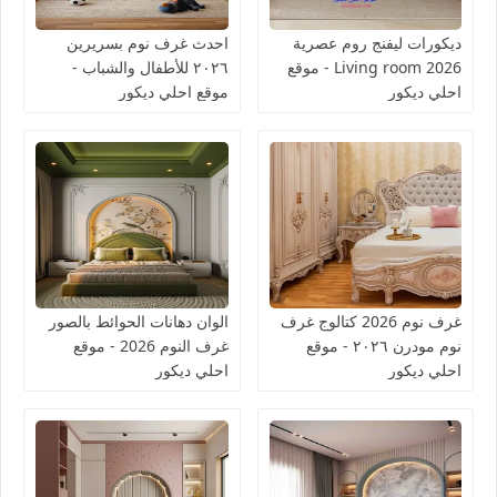
ديكورات ليفنج روم عصرية
احدث غرف نوم بسريرين
2026 Living room - موقع
٢٠٢٦ للأطفال والشباب -
احلي ديكور
موقع احلي ديكور
غرف نوم 2026 كتالوج غرف
الوان دهانات الحوائط بالصور
نوم مودرن ٢٠٢٦ - موقع
غرف النوم 2026 - موقع
احلي ديكور
احلي ديكور