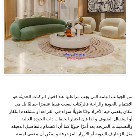
من الجوانب الهامة التي يجب مراعاتها عند اختيار الركنات الحديثة هو
الاهتمام بالجودة والراحة فالركنات ليست فقط عنصرًا جماليًا بل هي
مكان يقضي فيه الأفراد وقتًا طويلًا سواء في القراءة أو مشاهدة التلفاز
أو استقبال الضيوف و لذا فإن اختيار الخامات ذات الجودة العالية
والتصميمات المريحة يعد أمرًا حيويًا كما أن الاهتمام بالتفاصيل الدقيقة
مثل الزخارف اليدوية أو الأزرار المزخرفة و يمكن أن يضفي لمسة