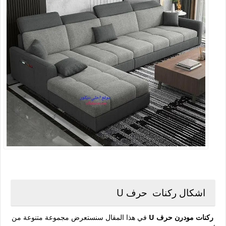
اشكال ركنات حرف U
ركنات مودرن حرف U
في هذا المقال سنستعرض مجموعة متنوعة من