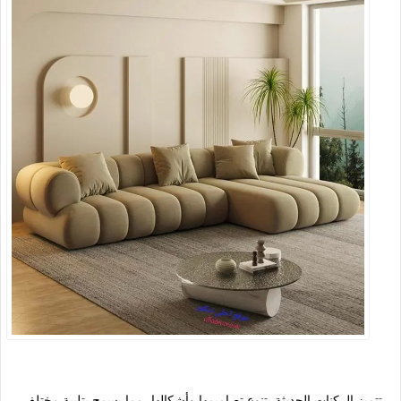
تتميز الركنات الحديثة بتنوع تصاميمها وأشكالها، مما يسمح بتلبية مختلف